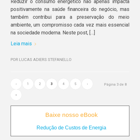
Reduzir o consumo energético não apenas impacta
positivamente na saúde financeira do negócio, mas
também contribui para a preservação do meio
ambiente, um compromisso cada vez mais essencial
na sociedade moderna. Neste post, […]
Leia mais
POR
LUCAS ADIERS STEFANELLO
‹
1
2
3
4
5
›
Página 3 de 8
»
Baixe nosso eBook
Redução de Custos de Energia