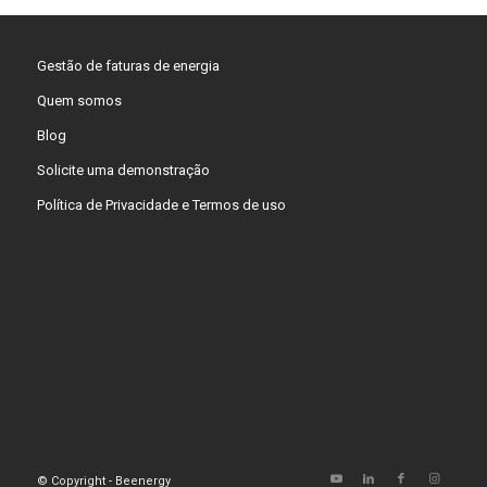
Gestão de faturas de energia
Quem somos
Blog
Solicite uma demonstração
Política de Privacidade e Termos de uso
© Copyright - Beenergy